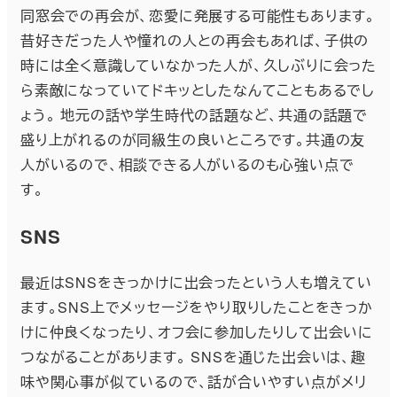
同窓会での再会が、恋愛に発展する可能性もあります。
昔好きだった人や憧れの人との再会もあれば、子供の
時には全く意識していなかった人が、久しぶりに会った
ら素敵になっていてドキッとしたなんてこともあるでし
ょう。 地元の話や学生時代の話題など、共通の話題で
盛り上がれるのが同級生の良いところです。共通の友
人がいるので、相談できる人がいるのも心強い点で
す。
SNS
最近はSNSをきっかけに出会ったという人も増えてい
ます。SNS上でメッセージをやり取りしたことをきっか
けに仲良くなったり、オフ会に参加したりして出会いに
つながることがあります。 SNSを通じた出会いは、趣
味や関心事が似ているので、話が合いやすい点がメリ