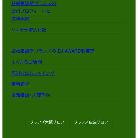
結婚相談所ブランズの
会員プロフィールと
成婚実績
セキララ婚活日記
結婚相談所ブランズのIBJ AWARD受賞歴
よくあるご質問
無料お試しマッチング
資料請求
婚活相談・来店予約
ブランズ大阪サロン
ブランズ広島サロン