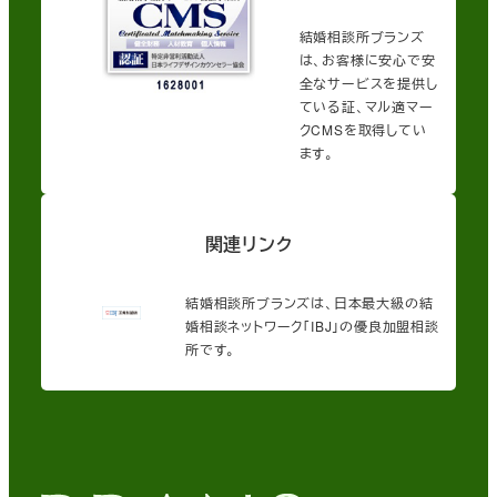
結婚相談所ブランズ
は、お客様に安心で安
全なサービスを提供し
ている証、マル適マー
クCMSを取得してい
ます。
関連リンク
結婚相談所ブランズは、日本最大級の結
婚相談ネットワーク「IBJ」の優良加盟相談
所です。