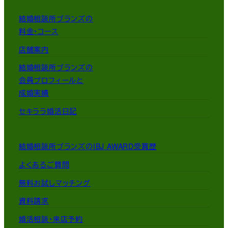
結婚相談所ブランズの
料金・コース
店舗案内
結婚相談所ブランズの
会員プロフィールと
成婚実績
セキララ婚活日記
結婚相談所ブランズのIBJ AWARD受賞歴
よくあるご質問
無料お試しマッチング
資料請求
婚活相談・来店予約