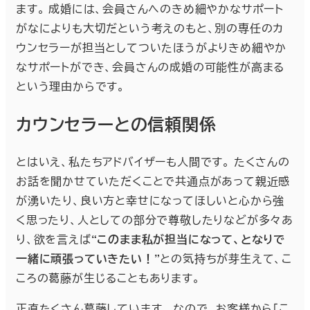
ます。 成婚には、会員さんへのきめ細やかなサポート
がなによりも大切だという考えのもと、別の専任のカ
ウンセラーが担当としてついたほうがよりきめ細やか
なサポートができ、会員さんの成婚の可能性が高まる
という理由からです。
カウンセラーとの信頼関係
とはいえ、私たちアドバイザーも人間です。 たくさんの
お話を聞かせていただくことで共通点があって親近感
が湧いたり、良い方と幸せになってほしいと心から強
く思ったり、人としての部分で尊敬したりなどが多々あ
り、欲を言えば
“このまま私が担当になって、となりで
一緒に頑張っていきたい！”
との気持ちが芽生えて、こ
ころの葛藤が生じることもあります。
正直たくさん葛藤しています。 なので、お客様から「こ