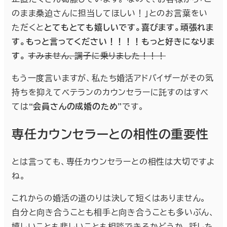
のまま桑迫さんに担当してほしい！」とのお言葉をい
ただくと
とてもとても嬉しいです。喜びます。頑張れま
す。もっと言ってください！！！！もっと好きになりま
す。
すみません、調子に乗りました！！！
もう一度言いますが、私たち婚活アドバイザーがその気
持ちを抑えてベテランのカウンセラーに託すのはすべ
ては
“会員さんの成婚のため”
です。
専任カウンセラーとの相性の重要性
とは言っても、専任カウンセラーとの相性は大切ですよ
ね。
これからの婚活の道のりは決して短くはありません。
自分と向き合うことも相手と向き合うことも多いぶん、
嬉しいことも悲しいことも相談できるかどうか、話した