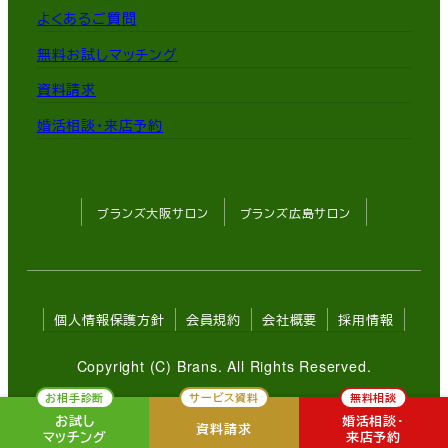
よくあるご質問
無料お試しマッチング
資料請求
婚活相談・来店予約
ブランズ大阪サロン
ブランズ広島サロン
個人情報保護方針
会員規約
会社概要
採用情報
Copyright (C) Brans. All Rights Reserved.
お相手診断
サービス資料
無料相談
お試し
婚活相談・
資料請求
マッチング
来店予約