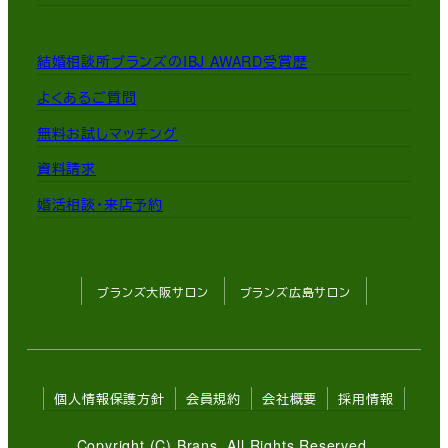
結婚相談所ブランズのIBJ AWARD受賞歴
よくあるご質問
無料お試しマッチング
資料請求
婚活相談・来店予約
ブランズ大阪サロン
ブランズ広島サロン
個人情報保護方針
会員規約
会社概要
採用情報
Copyright (C) Brans. All Rights Reserved.