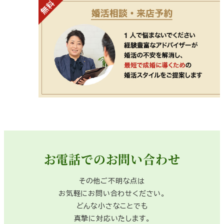
お電話でのお問い合わせ
その他ご不明な点は
お気軽にお問い合わせください。
どんな小さなことでも
真摯に対応いたします。