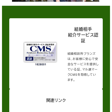
結婚相手
紹介サービス認
証
結婚相談所ブランズ
は、お客様に安心で安
全なサービスを提供し
ている証、マル適マー
クCMSを取得してい
ます。
関連リンク