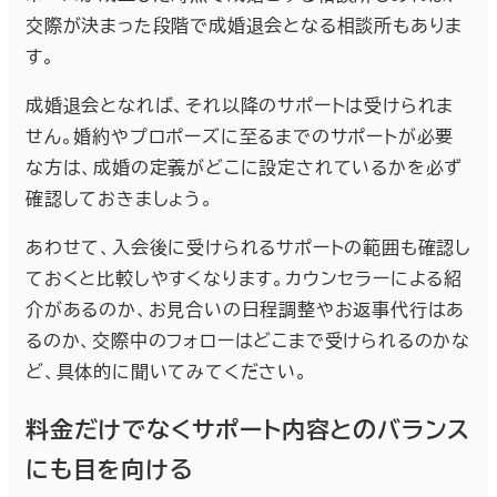
交際が決まった段階で成婚退会となる相談所もありま
す。
成婚退会となれば、それ以降のサポートは受けられま
せん。婚約やプロポーズに至るまでのサポートが必要
な方は、成婚の定義がどこに設定されているかを必ず
確認しておきましょう。
あわせて、入会後に受けられるサポートの範囲も確認し
ておくと比較しやすくなります。カウンセラーによる紹
介があるのか、お見合いの日程調整やお返事代行はあ
るのか、交際中のフォローはどこまで受けられるのかな
ど、具体的に聞いてみてください。
料金だけでなくサポート内容とのバランス
にも目を向ける