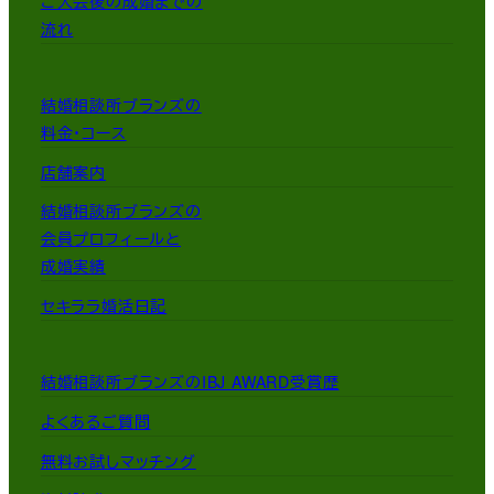
ご入会後の成婚までの
流れ
結婚相談所ブランズの
料金・コース
店舗案内
結婚相談所ブランズの
会員プロフィールと
成婚実績
セキララ婚活日記
結婚相談所ブランズのIBJ AWARD受賞歴
よくあるご質問
無料お試しマッチング