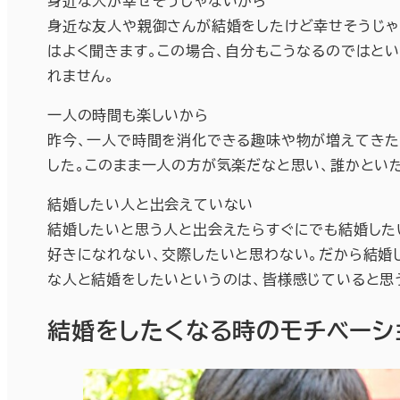
身近な人が幸せそうじゃないから
身近な友人や親御さんが結婚をしたけど幸せそうじゃ
はよく聞きます。この場合、自分もこうなるのではと
れません。
一人の時間も楽しいから
昨今、一人で時間を消化できる趣味や物が増えてきた
した。このまま一人の方が気楽だなと思い、誰かとい
結婚したい人と出会えていない
結婚したいと思う人と出会えたらすぐにでも結婚した
好きになれない、交際したいと思わない。だから結婚
な人と結婚をしたいというのは、皆様感じていると思
結婚をしたくなる時のモチベーシ