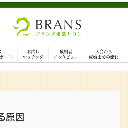
ズ
お試し
成婚者
入会から
ポート
マッチング
インタビュー
成婚までの流れ
る原因