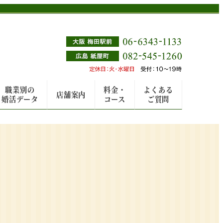
職業別の
料金・
よくある
店舗案内
婚活データ
コース
ご質問