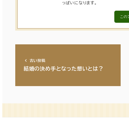
っぱいになります。
この
古い投稿
結婚の決め手となった想いとは？