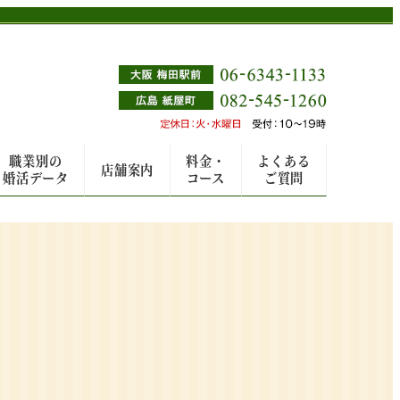
職業別の
料金・
よくある
店舗案内
婚活データ
コース
ご質問