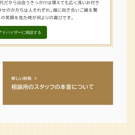
代だから出会うきっかけは増えても広く浅いお付き
幸せのかたちは人それぞれ。個に向き合いご縁を繋
らの笑顔を見た時が何よりの喜びです。
アドバイザーに相談する
新しい投稿
相談所のスタッフの本音について