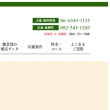
職業別の
料金・
よくある
店舗案内
婚活データ
コース
ご質問