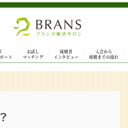
ズ
お試し
成婚者
入会から
ポート
マッチング
インタビュー
成婚までの流れ
？