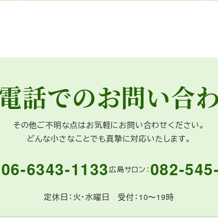
電話でのお問い合
その他ご不明な点は
お気軽にお問い合わせください。
どんな小さなことでも
真摯に対応いたします。
06-6343-1133
082-545
：
広島サロン：
定休日：火・水曜日 受付：10〜19時