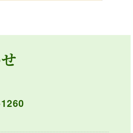
わせ
-1260