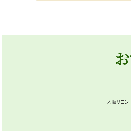
お
大阪サロン