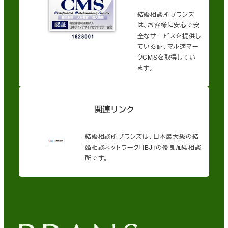
結婚相談所ブランズ
は、お客様に安心で安
全なサービスを提供し
ている証、マル適マー
クCMSを取得してい
ます。
関連リンク
結婚相談所ブランズは、日本最大級の結
婚相談ネットワーク「IBJ」の優良加盟相談
所です。