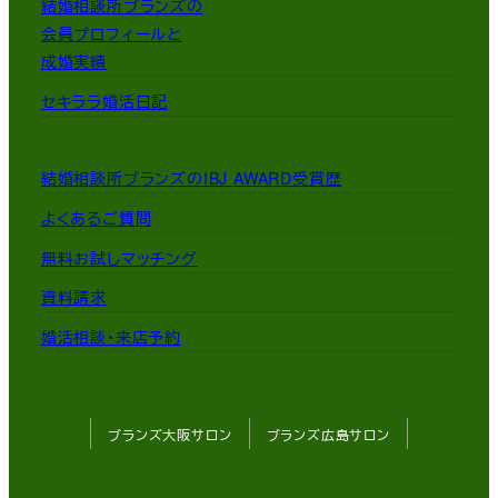
結婚相談所ブランズの
会員プロフィールと
成婚実績
セキララ婚活日記
結婚相談所ブランズのIBJ AWARD受賞歴
よくあるご質問
無料お試しマッチング
資料請求
婚活相談・来店予約
ブランズ大阪サロン
ブランズ広島サロン