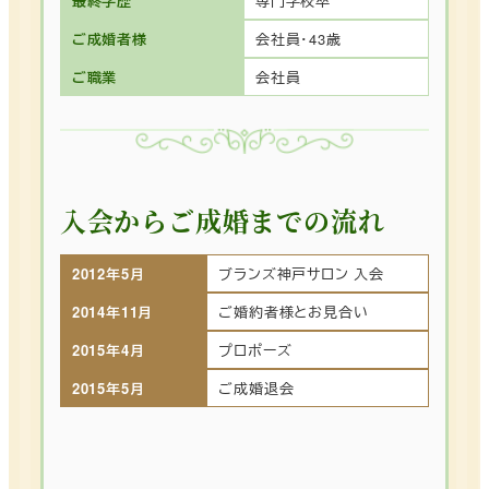
最終学歴
専門学校卒
ご成婚者様
会社員・43歳
ご職業
会社員
入会からご成婚までの流れ
2012年5月
ブランズ神戸サロン 入会
2014年11月
ご婚約者様とお見合い
2015年4月
プロポーズ
2015年5月
ご成婚退会