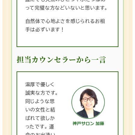
って完璧な方などいないと思います。
自然体で心地よさを感じられるお相
手は必ずいます！
担当カウンセラーから一言
温厚で優しく
誠実な方です。
同じような思
いの女性と結
ばれて欲しか
ったです。 運
命のお出逢い