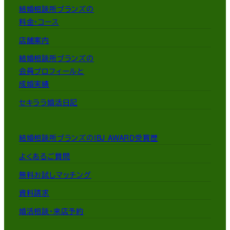
結婚相談所ブランズの
料金・コース
店舗案内
結婚相談所ブランズの
会員プロフィールと
成婚実績
セキララ婚活日記
結婚相談所ブランズのIBJ AWARD受賞歴
よくあるご質問
無料お試しマッチング
資料請求
婚活相談・来店予約