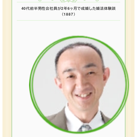
40代前半男性会社員が2年6ヶ月で成婚した婚活体験談
（1887）