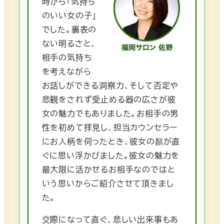
時から「気持ち
のいい女の子」
でした。裏表の
ない明るさと、
相手の気持ち
を考えながら
お話しができる洞察力、そして否定や
悲観をされず受止める器の広さが彼
女の魅力でもありました。お相手の男
性を初めて拝見し、担当カウンセラー
にお人柄を伺ったとき、彼女の顏が直
ぐに思い浮かびました。彼女の魅力を
最大限に活かせるお相手なのではと
いう思いからご紹介させて頂きまし
た。
交際になって直ぐ、悲しい出来事もあ