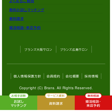
よくあるご質問
無料お試しマッチング
資料請求
婚活相談・来店予約
ブランズ大阪サロン
ブランズ広島サロン
個人情報保護方針
会員規約
会社概要
採用情報
Copyright (C) Brans. All Rights Reserved.
お相手診断
サービス資料
無料相談
お試し
婚活相談・
資料請求
マッチング
来店予約