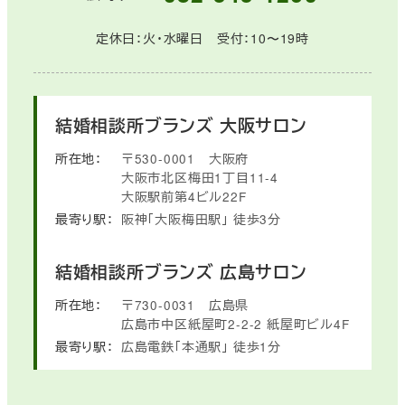
定休日：火・水曜日 受付：10〜19時
結婚相談所ブランズ
大阪サロン
所在地：
〒530-0001
大阪府
大阪市北区梅田1丁目11-4
大阪駅前第4ビル22F
最寄り駅：
阪神「大阪梅田駅」
徒歩3分
結婚相談所ブランズ
広島サロン
所在地：
〒730-0031
広島県
広島市中区紙屋町2-2-2
紙屋町ビル4F
最寄り駅：
広島電鉄「本通駅」
徒歩1分