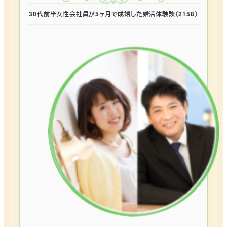
30代前半女性会社員が5ヶ月で成婚した婚活体験談（2158）