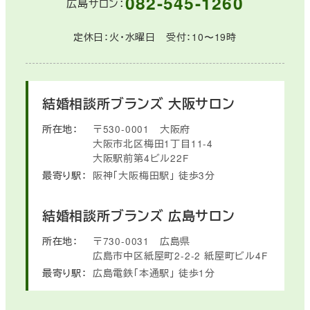
082-545-1260
広島サロン：
定休日：火・水曜日 受付：10〜19時
結婚相談所ブランズ
大阪サロン
所在地：
〒530-0001
大阪府
大阪市北区梅田1丁目11-4
大阪駅前第4ビル22F
最寄り駅：
阪神「大阪梅田駅」
徒歩3分
結婚相談所ブランズ
広島サロン
所在地：
〒730-0031
広島県
広島市中区紙屋町2-2-2
紙屋町ビル4F
最寄り駅：
広島電鉄「本通駅」
徒歩1分