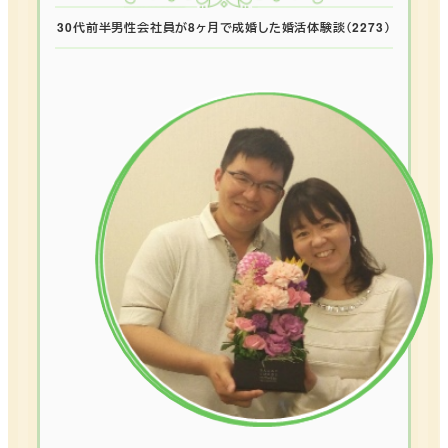
30代前半男性会社員が8ヶ月で成婚した婚活体験談（2273）