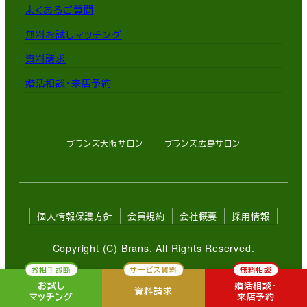
よくあるご質問
無料お試しマッチング
資料請求
婚活相談・来店予約
ブランズ大阪サロン
ブランズ広島サロン
個人情報保護方針
会員規約
会社概要
採用情報
Copyright (C) Brans. All Rights Reserved.
お相手診断
サービス資料
無料相談
お試し
婚活相談・
資料請求
マッチング
来店予約