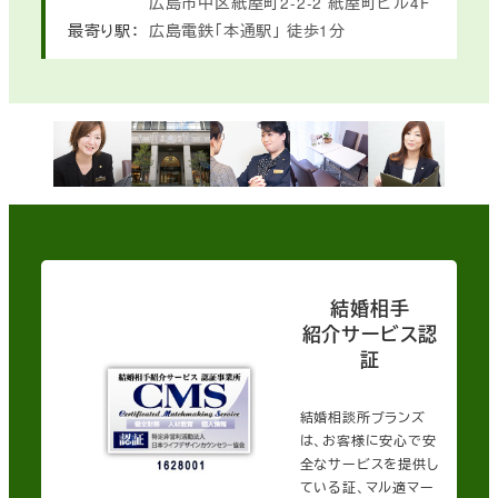
広島市中区紙屋町2-2-2
紙屋町ビル4F
最寄り駅：
広島電鉄「本通駅」
徒歩1分
結婚相手
紹介サービス認
証
結婚相談所ブランズ
は、お客様に安心で安
全なサービスを提供し
ている証、マル適マー