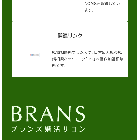
クCMSを取得してい
ます。
関連リンク
結婚相談所ブランズは、日本最大級の結
婚相談ネットワーク「IBJ」の優良加盟相談
所です。