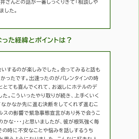
井さんとの話が一番しっくりきて「相談しや
ました。
なった経緯とポイントは？
会いするのが楽しみでした。会ってみると話も
かったです。出逢ったのがバレンタインの時
ととても喜んでくれて、お返しにホテルのデ
した。こういったやり取りが続き、上手くいく
てなかなか先に進む決断をしてくれず進むこ
ィルスの影響で緊急事態宣言があり外で会うこ
かな・・・」と思いましたが、彼が根気強く毎
、その時に不安なことや悩みを話しするうち
と思うようになりました。こんなに好きな人