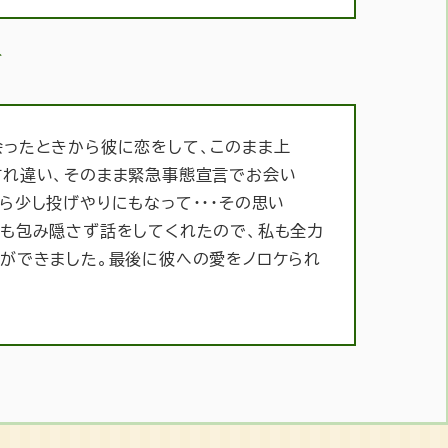
言
会ったときから彼に恋をして、このまま上
すれ違い、そのまま緊急事態宣言でお会い
ら少し投げやりにもなって・・・その思い
でも包み隠さず話をしてくれたので、私も全力
ができました。最後に彼への愛をノロケられ