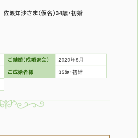
佐渡知沙さま（仮名）34歳・初婚
ご結婚（成婚退会）
2020年8月
ご成婚者様
35歳・初婚