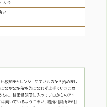
 入会
合い
紹介と比較的チャレンジしやすいものから始めまし
腹になかなか積極的になれず上手くいきませ
うちに、結婚相談所に入ってプロからのアド
には向いているように思い、結婚相談所を5社