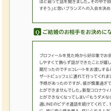
ほど廻って話を聞きました。その中で田
すそう」と思いブランズへの入会を決め
ご結婚のお相手をお決めに
プロフィールを見た時から好印象でお
しやすくて飾らず話ができたことが嬉し
期だったのでチョコレートをお渡しする
ザートビュッフェに連れて行ってくれま
予感があったのですが、彼が慎重過ぎ
とができませんでした。新型コロナウ
とができなくなってしまい「もうダメなの
週LINEのビデオ通話を続けてくれて
に、彼に安心感を覚え、信じられる人だ