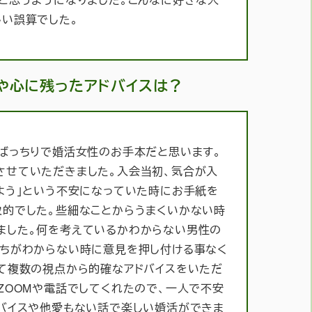
しい誤算でした。
や心に残ったアドバイスは？
ばっちりで婚活女性のお手本だと思います。
させていただきました。入会当初、気合が入
よう」という不安になっていた時にお手紙を
象的でした。些細なことからうまくいかない時
ました。何を考えているかわからない男性の
持ちがわからない時に意見を押し付ける事なく
て複数の視点から的確なアドバイスをいただ
ZOOMや電話でしてくれたので、一人で不安
ドバイスや他愛もない話で楽しい婚活ができま