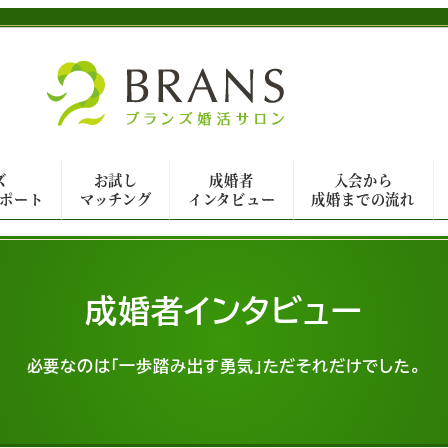
ズ
お試し
成婚者
入会から
ポート
マッチング
インタビュー
成婚までの流れ
成婚者インタビュー
必要なのは「一歩踏み出す勇気」ただそれだけでした。