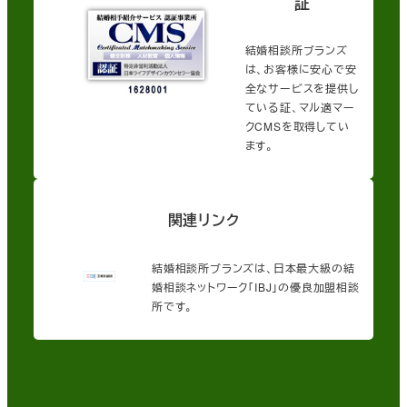
証
結婚相談所ブランズ
は、お客様に安心で安
全なサービスを提供し
ている証、マル適マー
クCMSを取得してい
ます。
関連リンク
結婚相談所ブランズは、日本最大級の結
婚相談ネットワーク「IBJ」の優良加盟相談
所です。