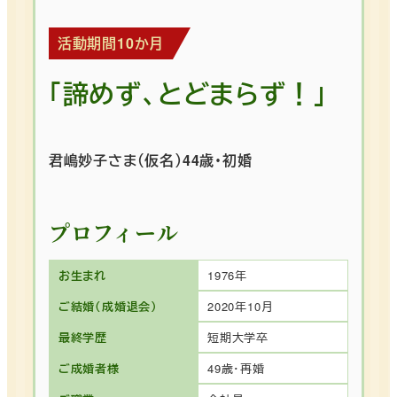
活動期間10か月
「諦めず、とどまらず！」
君嶋妙子さま（仮名）44歳・初婚
プロフィール
お生まれ
1976年
ご結婚（成婚退会）
2020年10月
最終学歴
短期大学卒
ご成婚者様
49歳・再婚