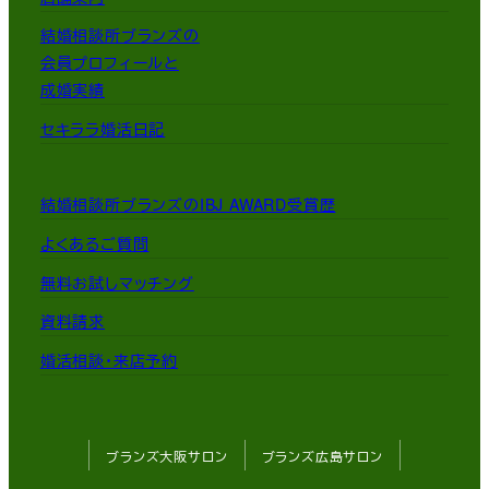
結婚相談所ブランズの
会員プロフィールと
成婚実績
セキララ婚活日記
結婚相談所ブランズのIBJ AWARD受賞歴
よくあるご質問
無料お試しマッチング
資料請求
婚活相談・来店予約
ブランズ大阪サロン
ブランズ広島サロン