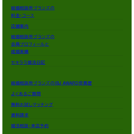
結婚相談所ブランズの
料金・コース
店舗案内
結婚相談所ブランズの
会員プロフィールと
成婚実績
セキララ婚活日記
結婚相談所ブランズのIBJ AWARD受賞歴
よくあるご質問
無料お試しマッチング
資料請求
婚活相談・来店予約