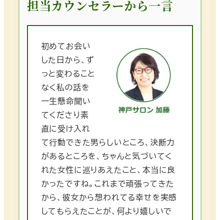
担当カウンセラーから一言
初めてお会い
した日から、ず
っと変わること
なく私の話を
一生懸命聞い
てくださり素
直に受け入れ
て行動できた男らしいところ、決断力
があるところを、ちゃんと気づいてく
れた女性に巡りあえたこと、本当に良
かったですね。これまで頑張ってきた
から、彼女から想われてる幸せを実感
してもらえたことが、何より嬉しいで