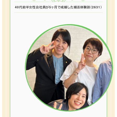
40代前半女性会社員が5ヶ月で成婚した婚活体験談（2631）