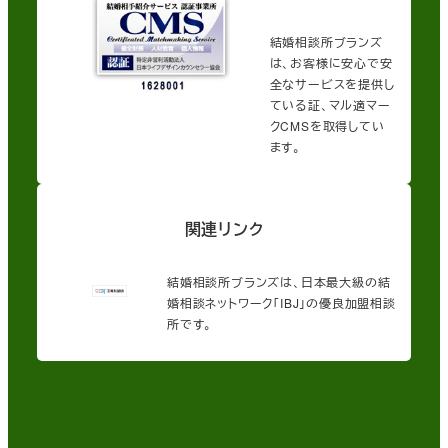
結婚相談所ブランズ
は、お客様に安心で安
全なサービスを提供し
ている証、マル適マー
クCMSを取得してい
ます。
関連リンク
結婚相談所ブランズは、日本最大級の結
婚相談ネットワーク「IBJ」の優良加盟相談
所です。