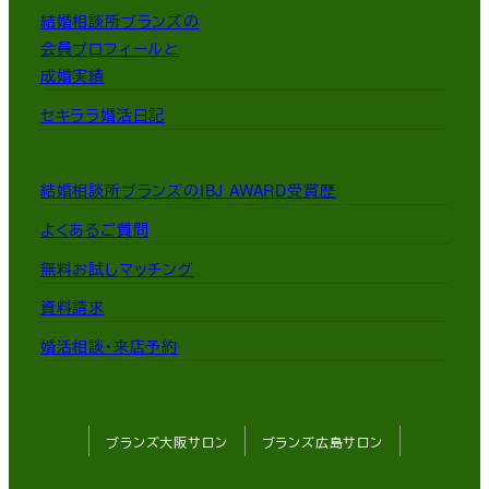
結婚相談所ブランズの
会員プロフィールと
成婚実績
セキララ婚活日記
結婚相談所ブランズのIBJ AWARD受賞歴
よくあるご質問
無料お試しマッチング
資料請求
婚活相談・来店予約
ブランズ大阪サロン
ブランズ広島サロン