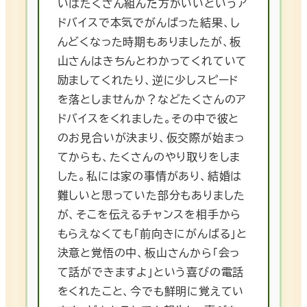
いはたくさん組んだ方がいいというア
ドバイスで本気でがんばった結果、し
んどくなった時期もありましたが、板
山さんはきちんとわかってくれていて
励ましてくれたり、逆に少しスピード
を落としませんか？などたくさんのア
ドバイスをくれました。その中で彼と
のお見合いが決まり、仮交際が始まっ
てからも、たくさんのやり取りをしま
した。私には家の事情があり、結婚は
難しいと思っていた部分もありました
が、そこを伝えるチャンスを相手から
もらえなくても「前向きにがんばる」と
決意と覚悟の中、板山さんから「会っ
て話ができますよ」という喜びの電話
をくれたこと、今でも鮮明に覚えてい