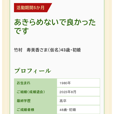
活動期間5か月
あきらめないで良かった
です
竹村 寿美香さま（仮名）43歳・初婚
プロフィール
お生まれ
1980年
ご結婚（成婚退会）
2023年8月
最終学歴
高卒
ご成婚者様
48歳・初婚