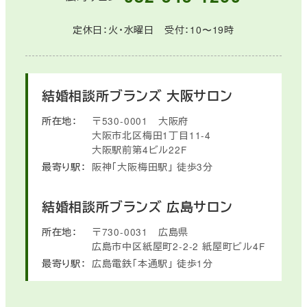
定休日：火・水曜日 受付：10〜19時
結婚相談所ブランズ
大阪サロン
所在地：
〒530-0001
大阪府
大阪市北区梅田1丁目11-4
大阪駅前第4ビル22F
最寄り駅：
阪神「大阪梅田駅」
徒歩3分
結婚相談所ブランズ
広島サロン
所在地：
〒730-0031
広島県
広島市中区紙屋町2-2-2
紙屋町ビル4F
最寄り駅：
広島電鉄「本通駅」
徒歩1分