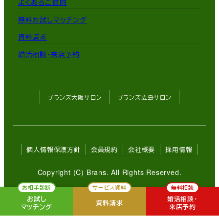
よくあるご質問
無料お試しマッチング
資料請求
婚活相談・来店予約
ブランズ大阪サロン
ブランズ広島サロン
個人情報保護方針
会員規約
会社概要
採用情報
Copyright (C) Brans. All Rights Reserved.
お相手診断
サービス資料
無料相談
お試し
婚活相談・
資料請求
マッチング
来店予約