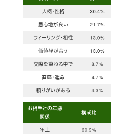
人柄・性格
30.4%
居心地が良い
21.7%
フィーリング・相性
13.0%
価値観が合う
13.0%
交際を重ねる中で
8.7%
直感・運命
8.7%
頼りがいがある
4.3%
お相手との年齢
構成比
関係
年上
60.9%