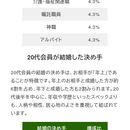
介護・福祉関連職
4.3%
嘱託職員
4.3%
神職
4.3%
アルバイト
4.3%
20代会員が結婚した決め手
20代会員の結婚の決め手は、お相手が「年上」であ
ることが特徴です。年上のお相手と成婚した方が約
6割を占め、年下と成婚した方も2割みられます。20
代後半を中心に、年収や学歴といったスペックより
も、人柄や相性、居心地のよさを重視して結ばれて
います。
結婚の決め手
構成比