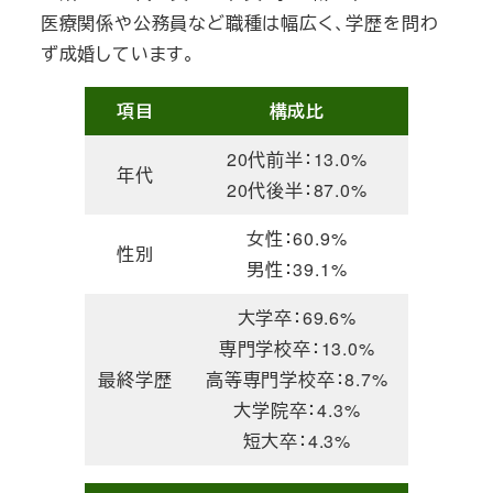
医療関係や公務員など職種は幅広く、学歴を問わ
ず成婚しています。
項目
構成比
20代前半：13.0%
年代
20代後半：87.0%
女性：60.9%
性別
男性：39.1%
大学卒：69.6%
専門学校卒：13.0%
最終学歴
高等専門学校卒：8.7%
大学院卒：4.3%
短大卒：4.3%