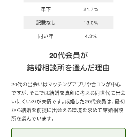
年下
21.7%
記載なし
13.0%
同い年
4.3%
20代会員が
結婚相談所を選んだ理由
20代の出会いはマッチングアプリや合コンが中心
ですが、そこでは結婚を真剣に考える同世代に出会
いにくいのが実情です。成婚した20代会員は、最初
から結婚を前提に出会える環境を求めて結婚相談
所を選んでいます。