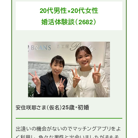
20代男性×20代女性
婚活体験談（2682）
25歳・初婚
安住咲耶さま（仮名）
出逢いの機会がないのでマッチングアプリをよ
く利用し、色々な男性と出会いましたがそもそ