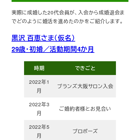
実際に成婚した20代会員が、入会から成婚退会ま
でどのように婚活を進めたのかをご紹介します。
黒沢 百恵さま（仮名）
29歳・初婚／活動期間4か月
時期
できごと
2022年1
ブランズ大阪サロン入会
月
2022年3
ご婚約者様とお見合い
月
2022年5
プロポーズ
月