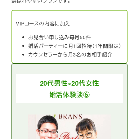
選ばれやすいプランです。
VIPコースの内容に加え
お見合い申し込み毎月50件
婚活パーティーに月1回招待（1年間限定）
カウンセラーから月3名のお相手紹介
20代男性×20代女性
婚活体験談⑥