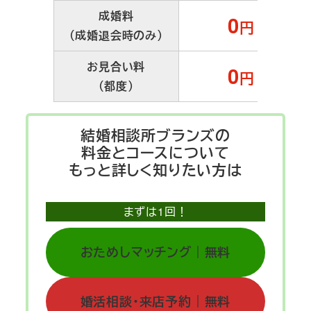
成婚料
0
円
（成婚退会時のみ）
お見合い料
0
円
（都度）
結婚相談所ブランズの
料金とコースについて
もっと詳しく知りたい方は
まずは1回！
おためしマッチング｜無料
婚活相談・来店予約｜無料