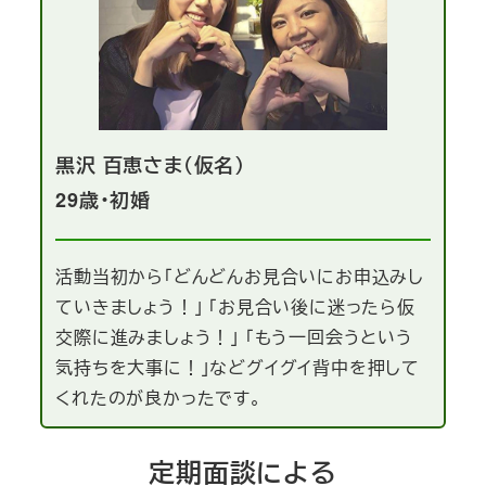
黒沢 百恵さま（仮名）
29歳・初婚
活動当初から「どんどんお見合いにお申込みし
ていきましょう！」 「お見合い後に迷ったら仮
交際に進みましょう！」 「もう一回会うという
気持ちを大事に！」などグイグイ背中を押して
くれたのが良かったです。
定期面談による