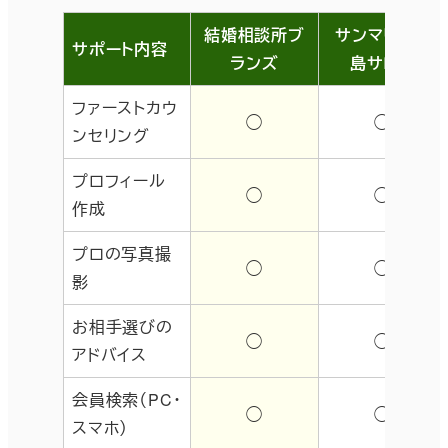
結婚相談所ブ
サンマリエ広
サポート内容
ランズ
島サロン
ファーストカウ
◯
◯
ンセリング
プロフィール
◯
◯
作成
プロの写真撮
◯
◯
影
お相手選びの
◯
◯
アドバイス
会員検索（PC・
◯
◯
スマホ）