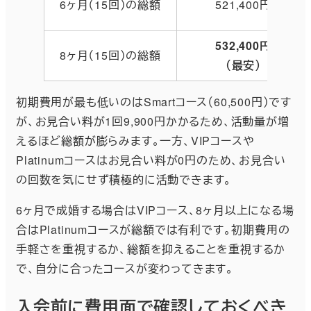
6ヶ月（15回）の総額
521,400円
532,400円
8ヶ月（15回）の総額
（最安）
初期費用が最も低いのはSmartコース（60,500円）です
が、お見合い料が1回9,900円かかるため、活動量が増
えるほど総額が膨らみます。一方、VIPコースや
Platinumコースはお見合い料が0円のため、お見合い
の回数を気にせず積極的に活動できます。
6ヶ月で成婚する場合はVIPコース、8ヶ月以上になる場
合はPlatinumコースが総額では有利です。初期費用の
手軽さを重視するか、総額を抑えることを重視するか
で、自分に合ったコースが変わってきます。
入会前に費用面で確認しておくべき