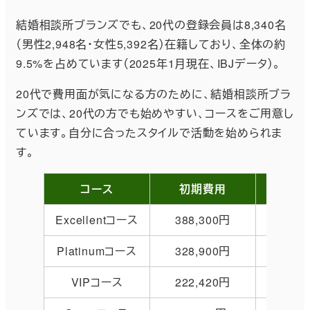
結婚相談所ブランズでも、20代の登録会員は8,340名
（男性2,948名・女性5,392名）在籍しており、全体の約
9.5%を占めています（2025年1月現在、IBJデータ）。
20代で費用面が気になる方のために、結婚相談所ブラ
ンズでは、20代の方でも始めやすい、コースをご用意し
ています。自分に合ったスタイルで活動を始められま
す。
コース
初期費用
月
Excellentコース
388,300円
5,5
Platinumコース
328,900円
5,5
VIPコース
222,420円
16,