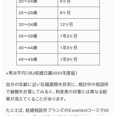
20〜24歳
6ヶ月
25〜29歳
8ヶ月
30〜34歳
12ヶ月
35〜39歳
1年2ヶ月
40〜44歳
1年5ヶ月
45〜49歳
1年8ヶ月
※男女平均（IBJ成婚白書2023年度版）
自分の年齢に近い在籍期間を目安に、検討中の相談所
で総額を計算してみると、料金表の印象とは異なる結
果が見えてくることがあります。
たとえば、結婚相談所ブランズのExcellentコースで30