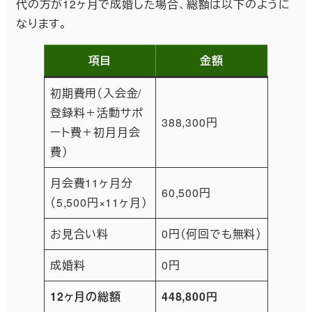
代の方が12ヶ月で成婚した場合、総額は以下のように
なります。
項目
金額
初期費用（入会金/
登録料＋活動サポ
388,300円
ート費＋初月月会
費）
月会費11ヶ月分
60,500円
（5,500円×11ヶ月）
お見合い料
0円（何回でも無料）
成婚料
0円
12ヶ月の総額
448,800円