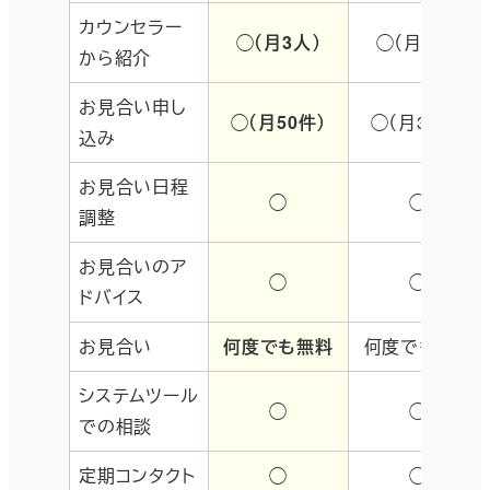
カウンセラー
◯（月3人）
◯（月2人）
から紹介
お見合い申し
◯（月50件）
◯（月30件）
込み
お見合い日程
◯
◯
調整
お見合いのア
◯
◯
ドバイス
お見合い
何度でも無料
何度でも無料
システムツール
◯
◯
での相談
定期コンタクト
◯
◯