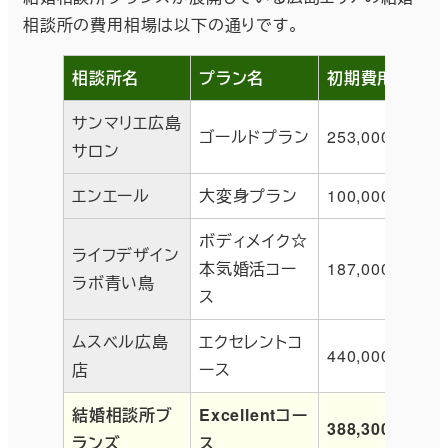
相談所の費用相場は以下の通りです。
相談所名
プラン名
初期費用
サンマリエ広島
ゴールドプラン
253,000円
サロン
エンエール
大変身プラン
100,000円
ボディメイク☆
ライフデザイン
本気婚活コー
187,000円
ラボ青い鳥
ス
ムスベル広島
エクセレントコ
440,000円
店
ース
結婚相談所ブ
Excellentコー
388,300円
ランズ
ス