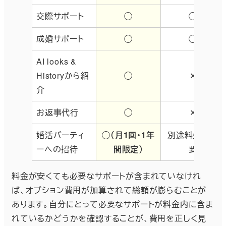
交際サポート
◯
◯
成婚サポート
◯
◯
AI looks &
Historyから紹
◯
✕
介
お返事代行
◯
✕
婚活パーティ
◯（月1回・1年
別途料金が必
ーへの招待
間限定）
要
料金が安くても必要なサポートが含まれていなけれ
ば、オプション費用が加算されて総額が膨らむことが
あります。自分にとって必要なサポートが料金内に含ま
れているかどうかを確認することが、費用を正しく見